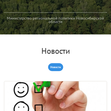
Министерство региональной политики Новосибирской
области
Новости
Новости